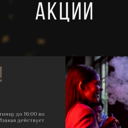
ницу до 16:00 во
Изакая действует