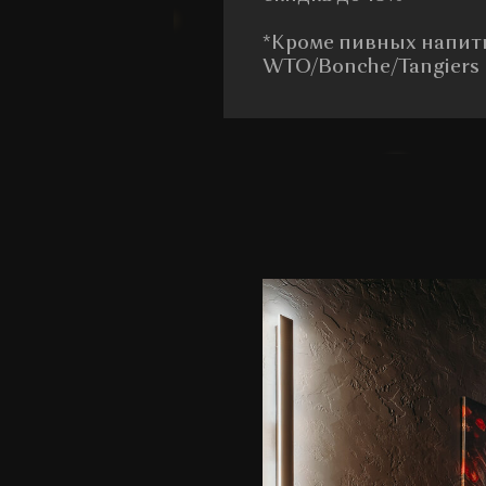
*Кроме пивных напит
WTO/Bonche/Tangiers