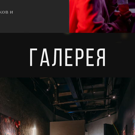
ков и