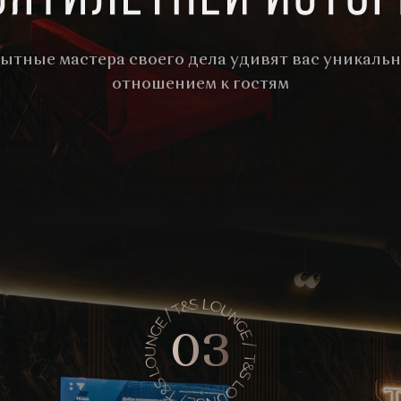
ытные мастера своего дела удивят вас уникаль
отношением к гостям
03