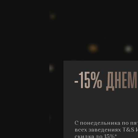
С понедельника по пят
всех заведениях T&S 
скидка до 15%*