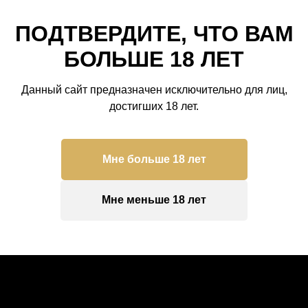
ПОДТВЕРДИТЕ, ЧТО ВАМ
БОЛЬШЕ 18 ЛЕТ
Данный сайт предназначен исключительно для лиц,
Спагетти Болоньезе
Стейк форели с ово
достигших 18 лет.
690
р.
1090
р.
Мне больше 18 лет
Подробнее
Подробнее
Мне меньше 18 лет