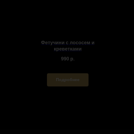
Фетучини с лососем и
креветками
990
р.
Подробнее