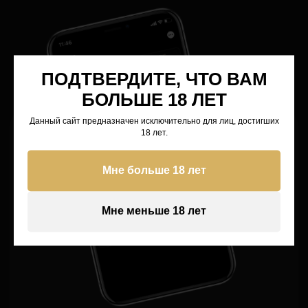
КАРТА
ПОДТВЕРДИТЕ, ЧТО ВАМ
БОЛЬШЕ 18 ЛЕТ
ЗАВЕСТИ КАРТУ
Данный сайт предназначен исключительно для лиц, достигших
18 лет.
Мне больше 18 лет
НАШИ СОЦ.СЕТИ
Мне меньше 18 лет