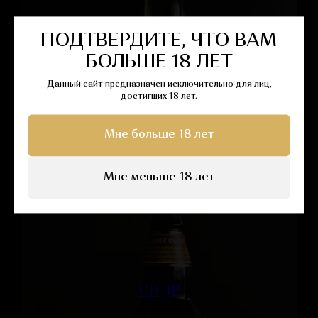
ПОДТВЕРДИТЕ, ЧТО ВАМ
ИМПОРТНОЕ ПИВО
БОЛЬШЕ 18 ЛЕТ
Данный сайт предназначен исключительно для лиц,
достигших 18 лет.
ПЕРЕЙТИ
Мне больше 18 лет
Мне меньше 18 лет
СИДР