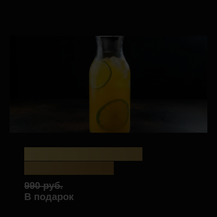
ЛИМОНАД МАНГО-
МАРАКУЙЯ 1Л
990 руб.
В подарок