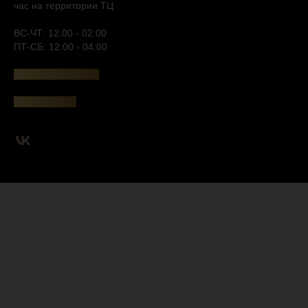
час на территории ТЦ
ВС-ЧТ: 12:00 - 02:00
ПТ-СБ: 12:00 - 04:00
+7 (499) 495-15-59
Яндекс Карты