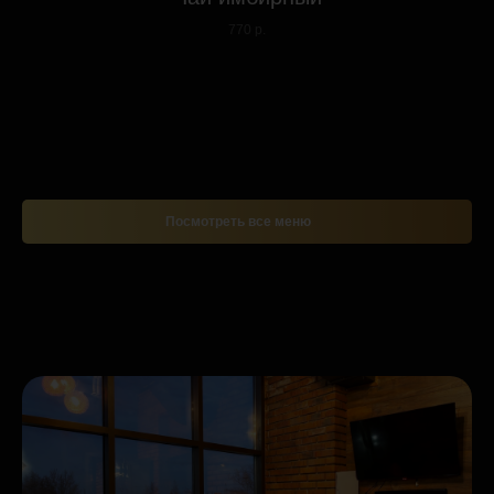
770 р.
Посмотреть все меню