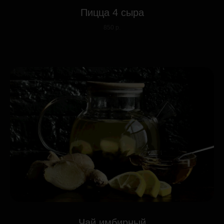
Пицца 4 сыра
850 р.
Чай имбирный