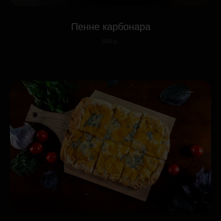
Пенне карбонара
680 р.