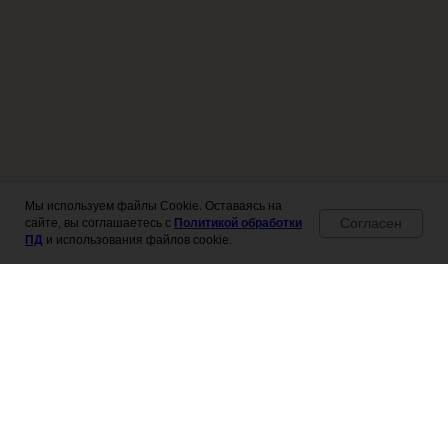
Мы используем файлы Cookie. Оставаясь на
Согласен
сайте, вы соглашаетесь с
Политикой обработки
ПД
и использования файлов cookie.