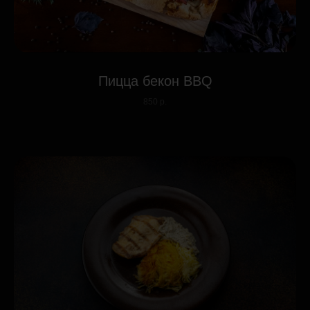
Пицца бекон BBQ
850 р.