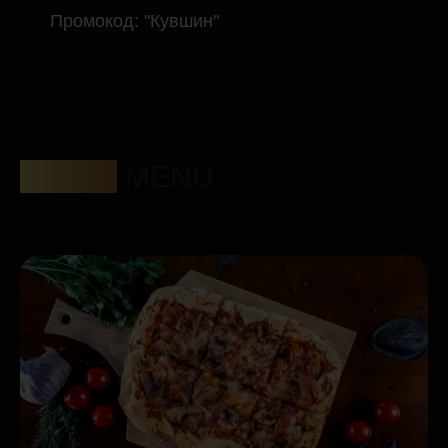
Промокод: "Кувшин"
МЕНЮ
MENU