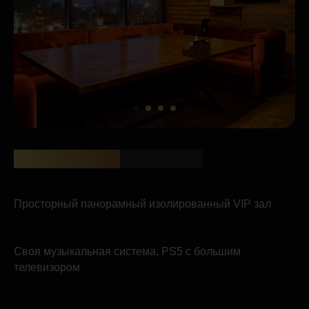
VIP КОМНТА
VIP ROOM
Просторный панорамный изолированный VIP зал
Своя музыкальная система, PS5 с большим
телевизором