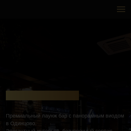
T&S ОДИНЦОВО
Премиальный лаунж бар с панорамным виодом
в Одинцово.