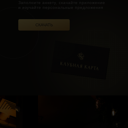
Заполните анкету, скачайте приложение
и изучайте персональные предложения
СКАЧАТЬ