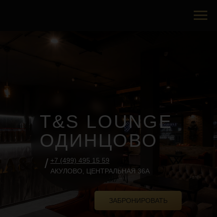
T&S LOUNGE
ОДИНЦОВО
/
+7 (499) 495 15 59
АКУЛОВО, ЦЕНТРАЛЬНАЯ 36А
ЗАБРОНИРОВАТЬ