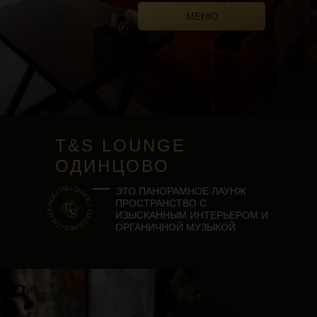
МЕНЮ
T&S LOUNGE
ОДИНЦОВО
—
ЭТО ПАНОРАМНОЕ ЛАУНЖ
ПРОСТРАНСТВО С
ИЗЫСКАННЫМ ИНТЕРЬЕРОМ И
ОРГАНИЧНОЙ МУЗЫКОЙ